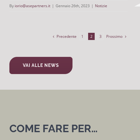
By
iorio@asepartners.it
|
Gennaio 26th, 2023
|
Notizie
Precedente
Prossimo
1
2
3
VAI ALLE NEWS
COME FARE PER…