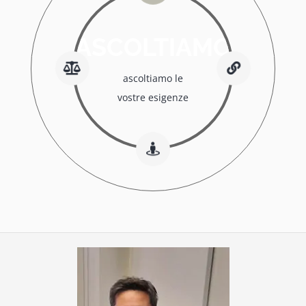
ASCOLTIAMO
ascoltiamo le
vostre esigenze