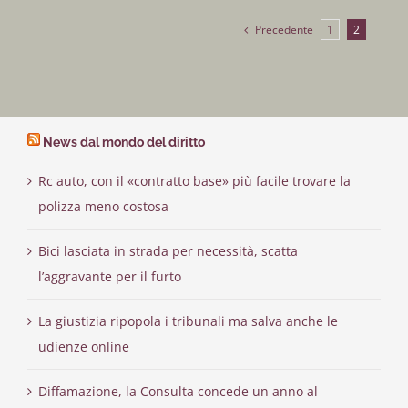
Precedente
1
2
News dal mondo del diritto
Rc auto, con il «contratto base» più facile trovare la
polizza meno costosa
Bici lasciata in strada per necessità, scatta
l’aggravante per il furto
La giustizia ripopola i tribunali ma salva anche le
udienze online
Diffamazione, la Consulta concede un anno al