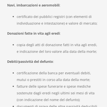
Navi, imbarcazioni e aeromobili
:
certificato dei pubblici registri (con elementi di
individuazione e intestazione) e valore di mercato;
Donazioni fatte in vita agli eredi
:
copia degli atti di donazione fatti in vita agli eredi,
e indicazione del loro valore alla data della morte;
Debiti/passività del defunto
:
certificazione della banca per eventuali debiti,
mutui o prestiti in corso alla data della morte;
fatture delle spese funerarie e spese mediche
sostenute dagli eredi negli ultimi sei mesi di vita
(con indicazione del nome del defunto);
documenti di prova delle altre passività deducibili