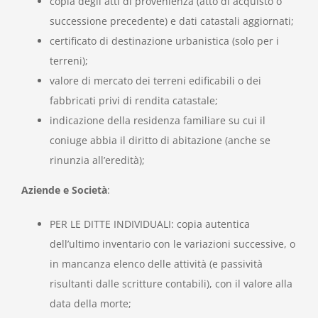
copia degli atti di provenienza (atto di acquisto o
successione precedente) e dati catastali aggiornati;
certificato di destinazione urbanistica (solo per i
terreni);
valore di mercato dei terreni edificabili o dei
fabbricati privi di rendita catastale;
indicazione della residenza familiare su cui il
coniuge abbia il diritto di abitazione (anche se
rinunzia all’eredità);
Aziende e Società
:
PER LE DITTE INDIVIDUALI: copia autentica
dell’ultimo inventario con le variazioni successive, o
in mancanza elenco delle attività (e passività
risultanti dalle scritture contabili), con il valore alla
data della morte;