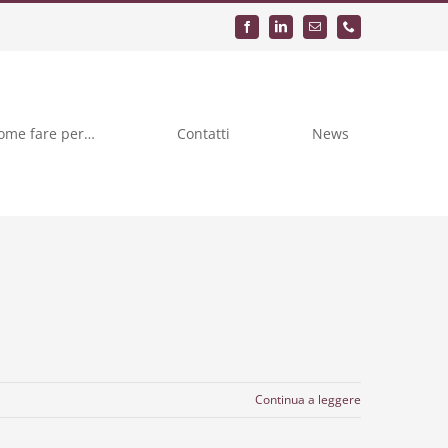
ome fare per…
Contatti
News
Continua a leggere